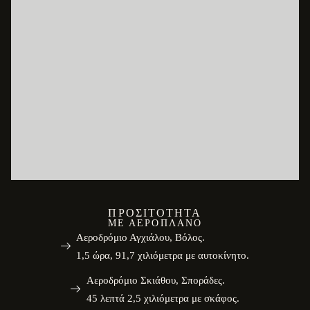
ΠΡΟΣΙΤΌΤΗΤΑ
ΜΕ ΑΕΡΟΠΛΆΝΟ
Αεροδρόμιο Αγχιάλου, Βόλος.
1,5 ώρα, 91,7 χιλιόμετρα με αυτοκίνητο.
Αεροδρόμιο Σκιάθου, Σποράδες.
45 λεπτά 2,5 χιλιόμετρα με σκάφος.