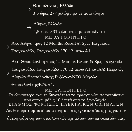
Θεσσαλονίκη, Ελλάδα.
3,5 ώρες 277 χιλιόμετρα με αυτοκίνητο.
Αθήνα, Ελλάδα.
4,5 ώρες 391 χιλιόμετρα με αυτοκίνητο
ΜΕ ΑΥΤΟΚΊΝΗΤΟ
Από Αθήνα προς 12 Months Resort & Spa, Tsagarada
Τσαγκαράδα, Τσαγκαράδα 370 12 μέσω Α1.
Από Θεσσαλονίκη προς 12 Months Resort & Spa, Tsagarada
Τσαγκαράδα, Τσαγκαράδα 370 12 μέσω Α1 και Α/Δ Πειραιώς
Αθηνών Θεσσαλονίκης Ευζώνων/ΝΕΟ Αθηνών
Θεσσαλονίκης/E75/Α1.
ΜΕ ΕΛΙΚΌΠΤΕΡΟ
Το ελικόπτερο έχει τη δυνατότητα να προσγειωθεί σε τοποθεσία
που απέχει μόλις 10 λεπτά από το ξενοδοχείο.
ΣΤΑΘΜΌΣ ΦΌΡΤΙΣΗΣ ΗΛΕΚΤΡΙΚΏΝ ΟΧΗΜΆΤΩΝ
Διαθέτουμε φορτιστή αυτοκινήτου στις εγκαταστάσεις μας για την
άμεση φόρτιση των οικολογικών οχημάτων των επισκεπτών μας.