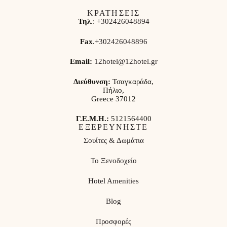
ΚΡΑΤΗΣΕΙΣ
Τηλ
.:
+302426048894
Fax
.
+302426048896
Email:
12hotel@12hotel.gr
Διεύθυνση:
Τσαγκαράδα,
Πήλιο,
Greece 37012
Γ.Ε.Μ.Η.:
5121564400
ΕΞΕΡΕΥΝΗΣΤΕ
Σουίτες & Δωμάτια
Το Ξενοδοχείο
Hotel Amenities
Blog
Προσφορές