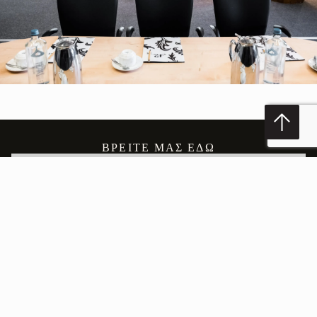
ΒΡΕΊΤΕ ΜΑΣ ΕΔΏ