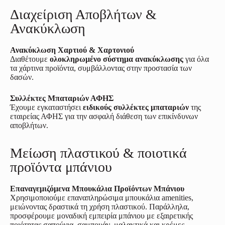
Διαχείριση Αποβλήτων &
Ανακύκλωση
Ανακύκλωση Χαρτιού & Χαρτονιού
Διαθέτουμε
ολοκληρωμένο σύστημα ανακύκλωσης
για όλα
τα χάρτινα προϊόντα, συμβάλλοντας στην προστασία των
δασών.
Συλλέκτες Μπαταριών ΑΦΗΣ
Έχουμε εγκαταστήσει
ειδικούς συλλέκτες μπαταριών
της
εταιρείας ΑΦΗΣ για την ασφαλή διάθεση των επικίνδυνων
αποβλήτων.
Μείωση πλαστικού & ποιοτικά
προϊόντα μπάνιου
Επαναγεμιζόμενα Μπουκάλια Προϊόντων Μπάνιου
Χρησιμοποιούμε επαναπληρώσιμα μπουκάλια amenities,
μειώνοντας δραστικά τη χρήση πλαστικού. Παράλληλα,
προσφέρουμε μοναδική εμπειρία μπάνιου με εξαιρετικής
ποιότητας σαπούνια, σαμπουάν, μαλακτικά και κρέμες.