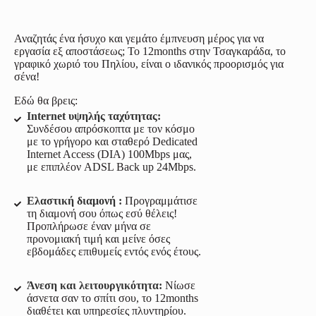
Αναζητάς ένα ήσυχο και γεμάτο έμπνευση μέρος για να
εργασία εξ αποστάσεως; Το 12months στην Τσαγκαράδα, το
γραφικό χωριό του Πηλίου, είναι ο ιδανικός προορισμός για
σένα!
Εδώ θα βρεις:
Internet υψηλής ταχύτητας:
Συνδέσου απρόσκοπτα με τον κόσμο
με το γρήγορο και σταθερό Dedicated
Internet Access (DIA) 100Mbps μας,
με επιπλέον ADSL Back up 24Mbps.
Ελαστική διαμονή :
Προγραμμάτισε
τη διαμονή σου όπως εσύ θέλεις!
Προπλήρωσε έναν μήνα σε
προνομιακή τιμή και μείνε όσες
εβδομάδες επιθυμείς εντός ενός έτους.
Άνεση και λειτουργικότητα:
Νίωσε
άσνετα σαν το σπίτι σου, το 12months
διαθέτει και υπηρεσίες πλυντηρίου.