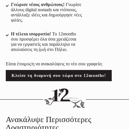
Γνώρισε νέους ανθρώπους!
Γνωρίσε
άλλους digital nomads και ντόπιους,
αντάλλαξε ιδέες και δημιούργησε νέες
φιλίες.
Η τέλεια ισορροπία!
Το 12months
σου προσφέρει όλα όσα χρειάζεσαι
για να εργαστείς και παράλληλα να
απολαύσεις τη ζωή στο Πήλιο.
Είσαι έτοιμος/η να ανακαλύψεις το νέο σου γραφείο;
Κλείσε τη διαμονή σου τώρα στο 12months!
Ανακάλυψε Περισσότερες
Δραστηριότητες