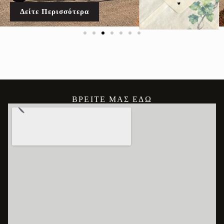
Δείτε Περισσότερα
ΒΡΕΊΤΕ ΜΑΣ ΕΔΏ