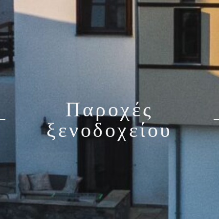
Παροχές
ξενοδοχείου