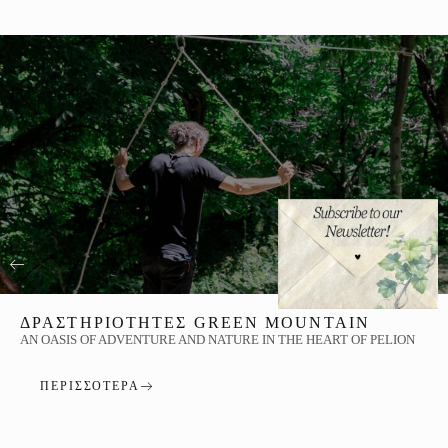
ΔΡΑΣΤΗΡΙΌΤΗΤΕΣ GREEN MOUNTAIN
AN OASIS OF ADVENTURE AND NATURE IN THE HEART OF PELION
ΠΕΡΙΣΣΌΤΕΡΑ