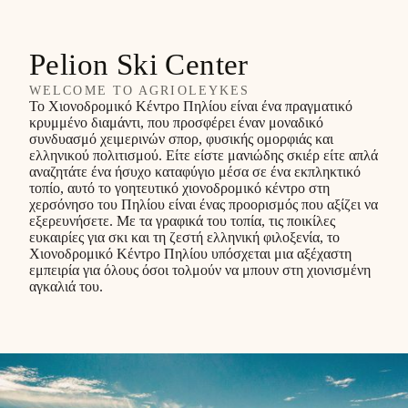
Pelion Ski Center
WELCOME TO AGRIOLEYKES
Το Χιονοδρομικό Κέντρο Πηλίου είναι ένα πραγματικό
κρυμμένο διαμάντι, που προσφέρει έναν μοναδικό
συνδυασμό χειμερινών σπορ, φυσικής ομορφιάς και
ελληνικού πολιτισμού. Είτε είστε μανιώδης σκιέρ είτε απλά
αναζητάτε ένα ήσυχο καταφύγιο μέσα σε ένα εκπληκτικό
τοπίο, αυτό το γοητευτικό χιονοδρομικό κέντρο στη
χερσόνησο του Πηλίου είναι ένας προορισμός που αξίζει να
εξερευνήσετε. Με τα γραφικά του τοπία, τις ποικίλες
ευκαιρίες για σκι και τη ζεστή ελληνική φιλοξενία, το
Χιονοδρομικό Κέντρο Πηλίου υπόσχεται μια αξέχαστη
εμπειρία για όλους όσοι τολμούν να μπουν στη χιονισμένη
αγκαλιά του.