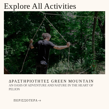
Explore All Activities
ΔΡΑΣΤΗΡΙΌΤΗΤΕΣ GREEN MOUNTAIN
AN OASIS OF ADVENTURE AND NATURE IN THE HEART OF
PELION
ΠΕΡΙΣΣΌΤΕΡΑ