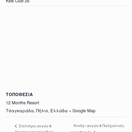
Kids Club 26
ΤΟΠΟΘΕΣΊΑ
12 Months Resort
Τσαγκαράδα, Πήλιο
,
Ελλάδα
+ Google Map
Κυνήγι αυγών & Πασχαλινές
Στόλισμα αυγών &
Δημιουργία καλαθιών
κατασκευές