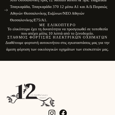
Από Θεσσαλονίκη προς 12 Months Resort & Spa, Tsagarada
Τσαγκαράδα, Τσαγκαράδα 370 12 μέσω Α1 και Α/Δ Πειραιώς
Αθηνών Θεσσαλονίκης Ευζώνων/ΝΕΟ Αθηνών
Θεσσαλονίκης/E75/Α1.
ΜΕ ΕΛΙΚΌΠΤΕΡΟ
Το ελικόπτερο έχει τη δυνατότητα να προσγειωθεί σε τοποθεσία
που απέχει μόλις 10 λεπτά από το ξενοδοχείο.
ΣΤΑΘΜΌΣ ΦΌΡΤΙΣΗΣ ΗΛΕΚΤΡΙΚΏΝ ΟΧΗΜΆΤΩΝ
Διαθέτουμε φορτιστή αυτοκινήτου στις εγκαταστάσεις μας για την
άμεση φόρτιση των οικολογικών οχημάτων των επισκεπτών μας.