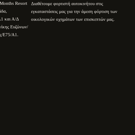
Months Resort
Διαθέτουμε φορτιστή αυτοκινήτου στις
άδα,
εγκαταστάσεις μας για την άμεση φόρτιση των
1 και Α/Δ
οικολογικών οχημάτων των επισκεπτών μας.
νίκης Ευζώνων/
ς/E75/Α1.