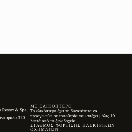
,
,
ΜΕ ΕΛΙΚΌΠΤΕΡΟ
 Resort & Spa,
Το ελικόπτερο έχει τη δυνατότητα να
προσγειωθεί σε τοποθεσία που απέχει μόλις 10
αγκαράδα 370
λεπτά από το ξενοδοχείο.
ΣΤΑΘΜΌΣ ΦΌΡΤΙΣΗΣ ΗΛΕΚΤΡΙΚΏΝ
ΟΧΗΜΆΤΩΝ