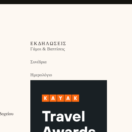
ΕΚΔΗΛΏΣΕΙΣ
Γάμοι & Βαπτίσεις
Συνέδρια
Ημερολόγιο
δοχείου