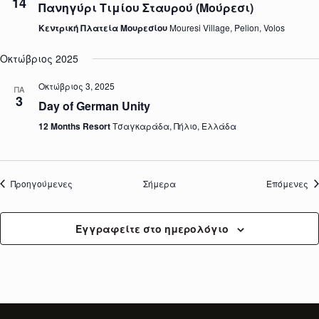
14
Πανηγύρι Τιμίου Σταυρού (Μούρεσι)
Κεντρική Πλατεία Μουρεσίου
Mouresi Village, Pelion, Volos
Οκτώβριος 2025
Οκτώβριος 3, 2025
ΠΑ
3
Day of German Unity
12 Months Resort
Τσαγκαράδα, Πήλιο, Ελλάδα
Εκδηλώσεις
Εκ
Προηγούμενες
Σήμερα
Επόμενες
Εγγραφείτε στο ημερολόγιο