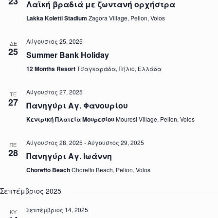
23
Λαϊκή βραδιά με ζωντανή ορχήστρα
Lakka Koletti Stadium
Zagora Village, Pelion, Volos
Αύγουστος 25, 2025
ΔΕ
25
Summer Bank Holiday
12 Months Resort
Τσαγκαράδα, Πήλιο, Ελλάδα
Αύγουστος 27, 2025
ΤΕ
27
Πανηγύρι Αγ. Φανουρίου
Κεντρική Πλατεία Μουρεσίου
Mouresi Village, Pelion, Volos
Αύγουστος 28, 2025
-
Αύγουστος 29, 2025
ΠΕ
28
Πανηγύρι Αγ. Ιωάννη
Chorefto Beach
Chorefto Beach, Pelion, Volos
Σεπτέμβριος 2025
Σεπτέμβριος 14, 2025
ΚΥ