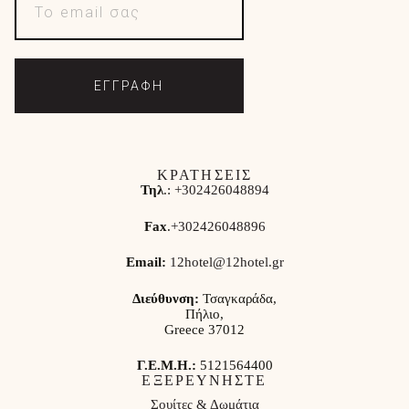
ΕΓΓΡΑΦΗ
ΚΡΑΤΗΣΕΙΣ
Τηλ
.:
+302426048894
Fax
.
+302426048896
Email:
12hotel@12hotel.gr
Διεύθυνση:
Τσαγκαράδα,
Πήλιο,
Greece 37012
Γ.Ε.Μ.Η.:
5121564400
ΕΞΕΡΕΥΝΗΣΤΕ
Σουίτες & Δωμάτια