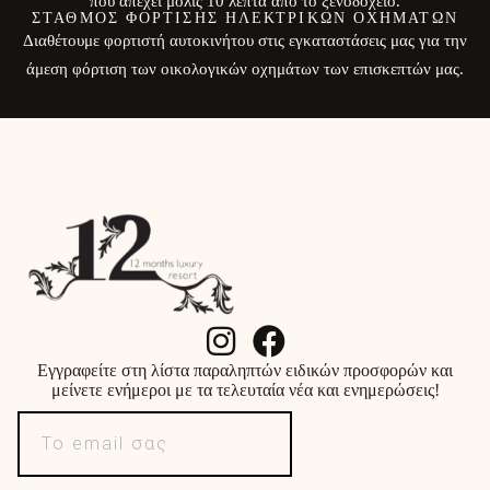
που απέχει μόλις 10 λεπτά από το ξενοδοχείο.
ΣΤΑΘΜΌΣ ΦΌΡΤΙΣΗΣ ΗΛΕΚΤΡΙΚΏΝ ΟΧΗΜΆΤΩΝ
Διαθέτουμε φορτιστή αυτοκινήτου στις εγκαταστάσεις μας για την
άμεση φόρτιση των οικολογικών οχημάτων των επισκεπτών μας.
Εγγραφείτε στη λίστα παραληπτών ειδικών προσφορών και
μείνετε ενήμεροι με τα τελευταία νέα και ενημερώσεις!