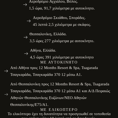
Αεροδρόμιο Αγχιάλου, Βόλος.
1,5 ώρα, 91,7 χιλιόμετρα με αυτοκίνητο.
Αεροδρόμιο Σκιάθου, Σποράδες.
45 λεπτά 2,5 χιλιόμετρα με σκάφος.
Θεσσαλονίκη, Ελλάδα.
3,5 ώρες 277 χιλιόμετρα με αυτοκίνητο.
Αθήνα, Ελλάδα.
4,5 ώρες 391 χιλιόμετρα με αυτοκίνητο
ΜΕ ΑΥΤΟΚΊΝΗΤΟ
Από Αθήνα προς 12 Months Resort & Spa, Tsagarada
Τσαγκαράδα, Τσαγκαράδα 370 12 μέσω Α1.
Από Θεσσαλονίκη προς 12 Months Resort & Spa, Tsagarada
Τσαγκαράδα, Τσαγκαράδα 370 12 μέσω Α1 και Α/Δ Πειραιώς
Αθηνών Θεσσαλονίκης Ευζώνων/ΝΕΟ Αθηνών
Θεσσαλονίκης/E75/Α1.
ΜΕ ΕΛΙΚΌΠΤΕΡΟ
Το ελικόπτερο έχει τη δυνατότητα να προσγειωθεί σε τοποθεσία