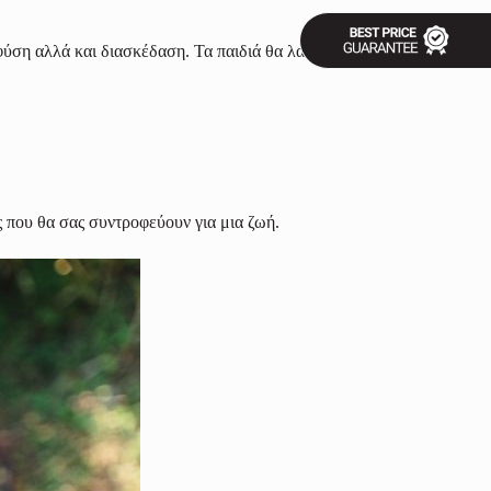
φύση αλλά και διασκέδαση. Τα παιδιά θα λατρέψουν τις ασφαλείς και
ις που θα σας συντροφεύουν για μια ζωή.