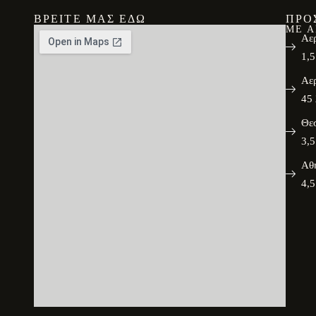
ΒΡΕΊΤΕ ΜΑΣ ΕΔΏ
ΠΡΟ
ΜΕ 
Αερ
1,5
Αερ
45 
Θε
3,5
Αθ
4,5