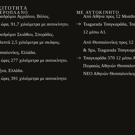
ΣΙΤΌΤΗΤΑ
ΑΕΡΟΠΛΆΝΟ
ΜΕ ΑΥΤΟΚΊΝΗΤΟ
οδρόμιο Αγχιάλου, Βόλος.
Από Αθήνα προς 12 Months
 ώρα, 91,7 χιλιόμετρα με αυτοκίνητο.
Tsagarada Τσαγκαράδα, Τσ
12 μέσω Α1.
οδρόμιο Σκιάθου, Σποράδες.
λεπτά 2,5 χιλιόμετρα με σκάφος.
Από Θεσσαλονίκη προς 12 
& Spa, Tsagarada Τσαγκαρ
σσαλονίκη, Ελλάδα.
Τσαγκαράδα 370 12 μέσω Α
 ώρες 277 χιλιόμετρα με αυτοκίνητο.
Πειραιώς Αθηνών Θεσσαλο
ήνα, Ελλάδα.
ΝΕΟ Αθηνών Θεσσαλονίκη
 ώρες 391 χιλιόμετρα με αυτοκίνητο