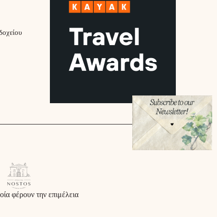
δοχείου
οία φέρουν την επιμέλεια