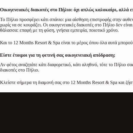
Οικογενειακές διακοπές στο Πήλιο: όχι απλώς καλοκαίρι, αλλά 
Το Πήλιο προσφέρει κάτι σπάνιο: μια αίσθηση επιστροφής στην αυθεν
χωρίς να σε κουράζει. Οι οικογενειακές διακοπές στο Πήλιο δεν είνα
θάλασσα: επαφή με τη φύση, γνήσια εμπειρία, ποιοτικό χρόνο.
Και το 12 Months Resort & Spa είναι το μέρος όπου όλα αυτά μπορού
Είστε έτοιμοι για τη φετινή σας οικογενειακή απόδραση;
Αν φέτος αναζητάτε κάτι διαφορετικό, κάτι αληθινό, τότε το Πήλιο σα
διακοπές στο Πήλιο.
Κλείστε σήμερα τη διαμονή σας στο 12 Months Resort & Spa και ζήστε