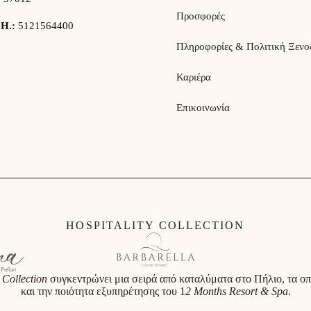
Προσφορές
.Η.:
5121564400
Πληροφορίες & Πολιτική Ξενο
Καριέρα
Επικοινωνία
HOSPITALITY COLLECTION
 Collection
συγκεντρώνει μια σειρά από καταλύματα στο Πήλιο, τα οπ
και την ποιότητα εξυπηρέτησης του 1
2 Months Resort & Spa
.