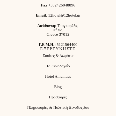
Fax
.
+302426048896
Email:
12hotel@12hotel.gr
Διεύθυνση:
Τσαγκαράδα,
Πήλιο,
Greece 37012
Γ.Ε.Μ.Η.:
5121564400
ΕΞΕΡΕΥΝΗΣΤΕ
Σουίτες & Δωμάτια
Το Ξενοδοχείο
Hotel Amenities
Blog
Προσφορές
Πληροφορίες & Πολιτική Ξενοδοχείου