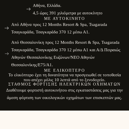
Αθήνα, Ελλάδα.
4,5 ώρες 391 χιλιόμετρα με αυτοκίνητο
ΜΕ ΑΥΤΟΚΊΝΗΤΟ
Από Αθήνα προς 12 Months Resort & Spa, Tsagarada
Τσαγκαράδα, Τσαγκαράδα 370 12 μέσω Α1.
Από Θεσσαλονίκη προς 12 Months Resort & Spa, Tsagarada
Τσαγκαράδα, Τσαγκαράδα 370 12 μέσω Α1 και Α/Δ Πειραιώς
Αθηνών Θεσσαλονίκης Ευζώνων/ΝΕΟ Αθηνών
Θεσσαλονίκης/E75/Α1.
ΜΕ ΕΛΙΚΌΠΤΕΡΟ
Το ελικόπτερο έχει τη δυνατότητα να προσγειωθεί σε τοποθεσία
που απέχει μόλις 10 λεπτά από το ξενοδοχείο.
ΣΤΑΘΜΌΣ ΦΌΡΤΙΣΗΣ ΗΛΕΚΤΡΙΚΏΝ ΟΧΗΜΆΤΩΝ
Διαθέτουμε φορτιστή αυτοκινήτου στις εγκαταστάσεις μας για την
άμεση φόρτιση των οικολογικών οχημάτων των επισκεπτών μας.