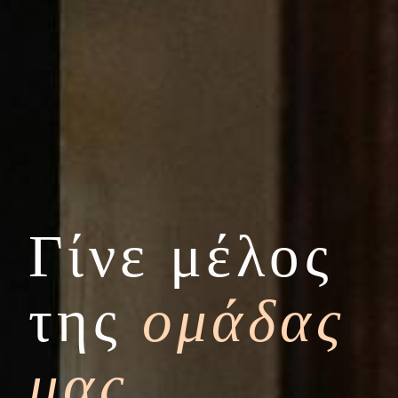
Γίνε μέλος
της
ομάδας
μας