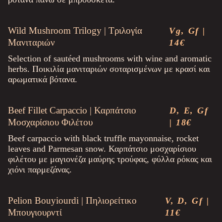
Wild Mushroom Trilogy | Τριλογία
Vg, Gf |
Μανιταριών
14€
Selection of sautéed mushrooms with wine and aromatic
herbs. Ποικιλία μανιταριών σοταρισμένων με κρασί και
αρωματικά βότανα.
Beef Fillet Carpaccio | Καρπάτσιο
D, E, Gf
Μοσχαρίσιου Φιλέτου
| 18€
Beef carpaccio with black truffle mayonnaise, rocket
leaves and Parmesan snow. Καρπάτσιο μοσχαρίσιου
φιλέτου με μαγιονέζα μαύρης τρούφας, φύλλα ρόκας και
χιόνι παρμεζάνας.
Pelion Bouyiourdi | Πηλιορείτικο
V, D, Gf |
Μπουγιουρντί
11€