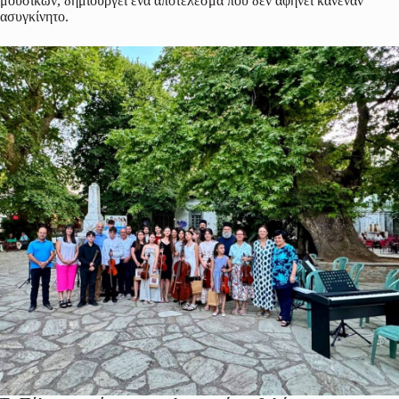
μουσικών, δημιουργεί ένα αποτέλεσμα που δεν αφήνει κανέναν
ασυγκίνητο.