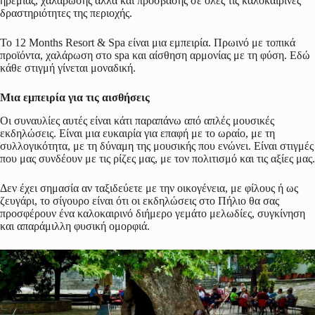
ηρεμίας, χαλάρωσης αλλά και πρόσβασης σε όλες τις καλοκαιρινές
δραστηριότητες της περιοχής.
Το 12 Months Resort & Spa είναι μια εμπειρία. Πρωινό με τοπικά
προϊόντα, χαλάρωση στο spa και αίσθηση αρμονίας με τη φύση. Εδώ
κάθε στιγμή γίνεται μοναδική.
Μια εμπειρία για τις αισθήσεις
Οι συναυλίες αυτές είναι κάτι παραπάνω από απλές μουσικές
εκδηλώσεις. Είναι μια ευκαιρία για επαφή με το ωραίο, με τη
συλλογικότητα, με τη δύναμη της μουσικής που ενώνει. Είναι στιγμές
που μας συνδέουν με τις ρίζες μας, με τον πολιτισμό και τις αξίες μας.
Δεν έχει σημασία αν ταξιδεύετε με την οικογένεια, με φίλους ή ως
ζευγάρι, το σίγουρο είναι ότι οι εκδηλώσεις στο Πήλιο θα σας
προσφέρουν ένα καλοκαιρινό διήμερο γεμάτο μελωδίες, συγκίνηση
και απαράμιλλη φυσική ομορφιά.