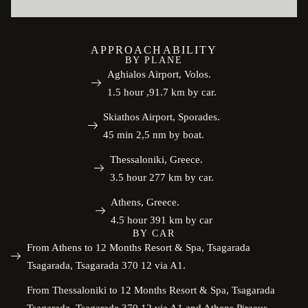
APPROACHABILITY
BY PLANE
Aghialos Airport, Volos.
1.5 hour ,91.7 km by car.
Skiathos Airport, Sporades.
45 min 2,5 nm by boat.
Thessaloniki, Greece.
3.5 hour 277 km by car.
Athens, Greece.
4.5 hour 391 km by car
BY CAR
From Athens to 12 Months Resort & Spa, Tsagarada
Tsagarada, Tsagarada 370 12 via A1.
From Thessaloniki to 12 Months Resort & Spa, Tsagarada
Tsagarada, Tsagarada 370 12 via A1 and Athens Piraeus